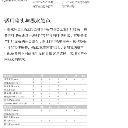
4 级(GB/T8427-2008)
(GB/T8427-2008)
(GB/T8427-2008)外贸出
外贸出口订单打印
口订单打印
适用喷头与墨水颜色
•
墨水完美匹配EPSON打印头与各类工业打印喷头，在
各类打印头通过一系列非常严苛的打印测试，实现墨水
与打印设备的完美结合，保证打印流畅性并不损伤喷头
• 可配套使用40g-70g低克重热转印纸，更加节约成本
• 配备具有不同耐晒牢度的青供客户选择，实现客户不
同品质的需求。