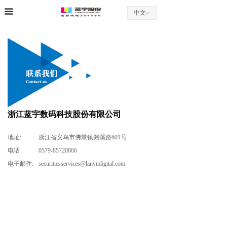
끀
中文
ꀅ
浙江蓝宇数码科技股份有限公司
地址:
浙江省义乌市佛堂镇剡溪路601号
电话
0579-85720866
电子邮件:
securitiesservices@lanyudigital.com