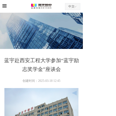
끀
中文
ꀅ
蓝宇赴西安工程大学参加“蓝宇励
志奖学金”座谈会
创建时间：
2025-03-18
12:45