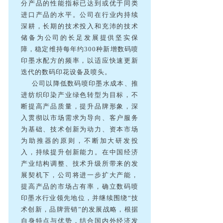
分产品的性能指标已达到或优于同类
进口产品的水平。公司在行业内持续
深耕，长期的技术投入和充沛的技术
储备为公司的长足发展提供坚实保
障，稳定维持每年约300种新增数码喷
印墨水配方的频率，以适应快速更新
迭代的数码印花设备及喷头。
公司以降低数码喷印墨水成本、推
进纺织印染产业绿色转型为目标，不
断提高产品质量，提升品牌形象，深
入贯彻以市场需求为导向、客户服务
为基础、技术创新为动力、资本市场
为助推器的原则，不断加大研发投
入，持续提升创新能力。在中国经济
产业结构调整、技术升级所带来的发
展契机下，公司将进一步扩大产能，
提高产品的市场占有率，确立数码喷
印墨水行业领先地位，并继续围绕“技
术创新，品牌营销”的发展战略，根据
自身特点与优势，结合国内外经济发